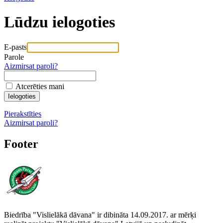
Lūdzu ielogoties
E-pasts
Parole
Aizmirsat paroli?
Atcerēties mani
Pierakstīties
Aizmirsat paroli?
Footer
Biedrība "Vislielākā dāvana" ir dibināta 14.09.2017. ar mērķi