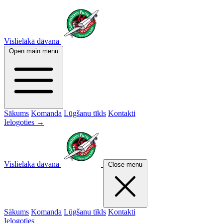
Vislielākā dāvana
Open main menu
Sākums
Komanda
Lūgšanu tīkls
Kontakti
Ielogoties →
Vislielākā dāvana
Close menu
Sākums
Komanda
Lūgšanu tīkls
Kontakti
Ielogoties